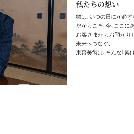
私たちの想い
物は､いつの日にか必ず
だからこそ､今､ここに
お客さまからお預かりし
未来へつなぐ｡
東齋美術は､そんな｢架