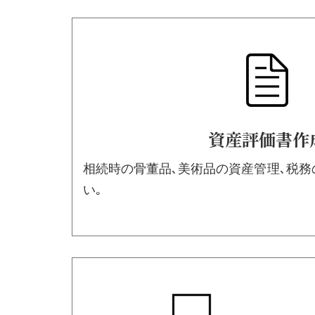
資産評価書作
相続時の骨董品､美術品の資産管理､税
い｡