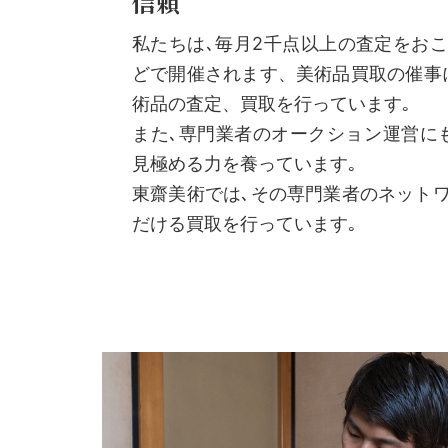
信頼
私たちは､毎月2千点以上の査定をお
どで開催されます、美術品買取の催事
術品の査定、買取を行っています｡
また､専門業者のオークション運営に
見極める力を養っています｡
東齋美術では､その専門業者のネット
だける買取を行っています｡