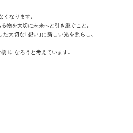
なくなります｡
ある物を大切に未来へと引き継ぐこと｡
た大切な｢想い｣に新しい光を照らし､
け橋｣になろうと考えています｡