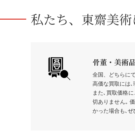
私たち、
東齋美術
骨董・美術
全国、どちらに
高価な買取には､
また､買取価格
切ありません｡ 
かった場合も､ぜ