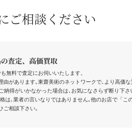
に
ご相談ください
品の査定、高価買取
でも無料で査定にお伺いいたします。
理由があります｡東齋美術のネットワークで､より高価な
にご納得がいかなかった場合は､お気になさらず断り下さ
価格は､業者の言いなりではありません｡他のお店で「こ
ひご相談下さい｡