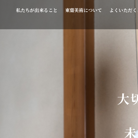
私たちが出来ること
東齋美術について
よくいただく
大
未