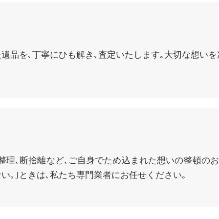
遺品を､丁寧にひも解き､査定いたします｡大切な想いを
整理､断捨離など､ご自身でため込まれた想いの整頓のお
い｡｣ときは､私たち専門業者にお任せください｡