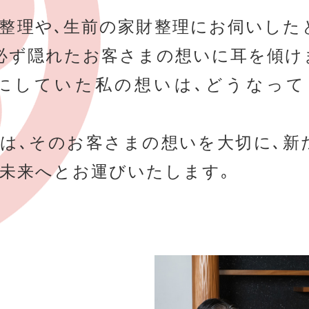
整理や､生前の家財整理にお伺いした
必ず隠れたお客さまの想いに耳を傾け
事にしていた私の想いは､どうなって
は､そのお客さまの想いを大切に､新
未来へとお運びいたします｡