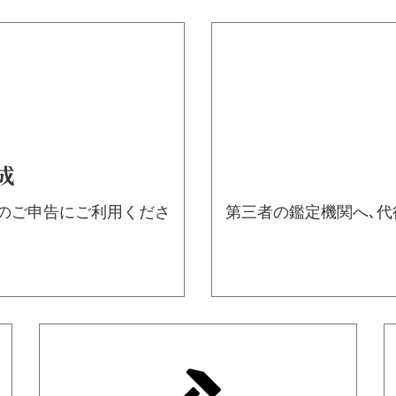
成
務のご申告にご利用くださ
第三者の鑑定機関へ､