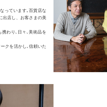
こなっています｡百貨店な
に出店し、お客さまの美
も携わり､日々､美術品を
ワークを活かし､信頼いた