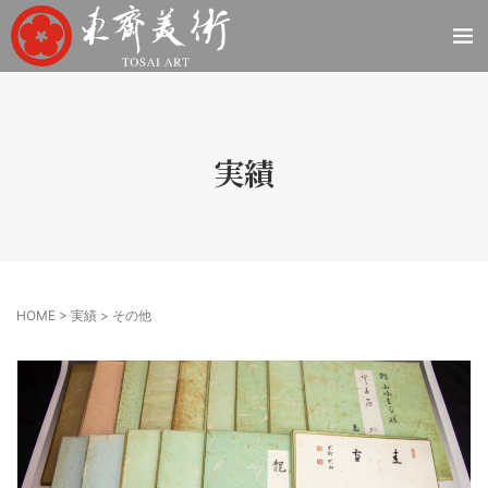
実績
HOME
>
実績
>
その他