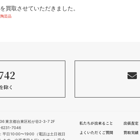
を買取させていただきました。
:
陶芸品
742
始を除く
036 東京都台東区松が谷2-3-7 2F
私たちが出来ること
出張査定
6231-7046
よくいただくご質問
買取実績
平日10:00〜19:00（電話は土日祝日