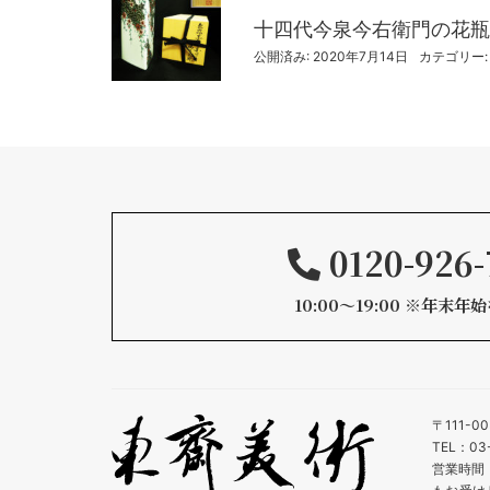
十四代今泉今右衛門の花瓶
公開済み: 2020年7月14日
カテゴリー
0120-926-
10:00〜19:00 ※年末年
〒111-0
TEL：03-
営業時間：