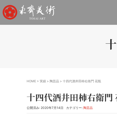
十
HOME
>
実績
>
陶芸品
>
十四代酒井田柿右衛門 花瓶
十四代酒井田柿右衛門 
公開済み: 2020年7月14日
カテゴリー:
陶芸品